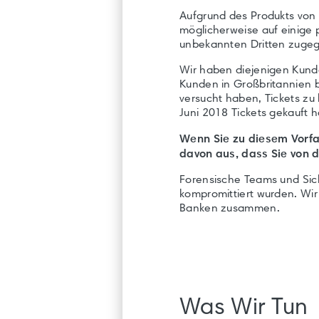
Aufgrund des Produkts von 
möglicherweise auf einige
unbekannten Dritten zugegr
Wir haben diejenigen Kunde
Kunden in Großbritannien b
versucht haben, Tickets z
Juni 2018 Tickets gekauft 
Wenn Sie zu diesem Vorfa
davon aus, dass Sie von di
Forensische Teams und Sich
kompromittiert wurden. Wi
Banken zusammen.
Was Wir Tun