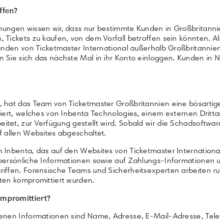
ffen?
ungen wissen wir, dass nur bestimmte Kunden in Großbritannie
 Tickets zu kaufen, von dem Vorfall betroffen sein könnten. 
unden von Ticketmaster International außerhalb Großbritanniens
 Sie sich das nächste Mal in ihr Konto einloggen. Kunden in N
 hat das Team von Ticketmaster Großbritannien eine bösartig
ziert, welches von Inbenta Technologies, einem externen Dritta
tet, zur Verfügung gestellt wird. Sobald wir die Schadsoftwa
f allen Websites abgeschaltet.
 Inbenta, das auf den Websites von Ticketmaster Internation
 persönliche Informationen sowie auf Zahlungs-Informationen
iffen. Forensische Teams und Sicherheitsexperten arbeiten r
ten kompromittiert wurden.
mpromittiert?
fenen Informationen sind Name, Adresse, E-Mail-Adresse, Te