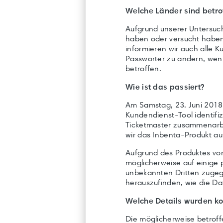
Welche Länder sind betro
Aufgrund unserer Untersuch
haben oder versucht haben,
informieren wir auch alle K
Passwörter zu ändern, wenn
betroffen.
Wie ist das passiert?
Am Samstag, 23. Juni 2018,
Kundendienst-Tool identifi
Ticketmaster zusammenarbei
wir das Inbenta-Produkt au
Aufgrund des Produktes von
möglicherweise auf einige
unbekannten Dritten zugegr
herauszufinden, wie die Da
Welche Details wurden ko
Die möglicherweise betrof