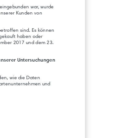
l eingebunden war, wurde
 unserer Kunden von
betroffen sind. Es können
 gekauft haben oder
ptember 2017 und dem 23.
 unserer Untersuchungen
den, wie die Daten
tkartenunternehmen und