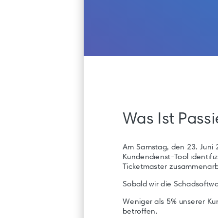
Was Ist Passi
Am Samstag, den 23. Juni 
Kundendienst-Tool identifi
Ticketmaster zusammenarbei
Sobald wir die Schadsoftwa
Weniger als 5% unserer Kun
betroffen.