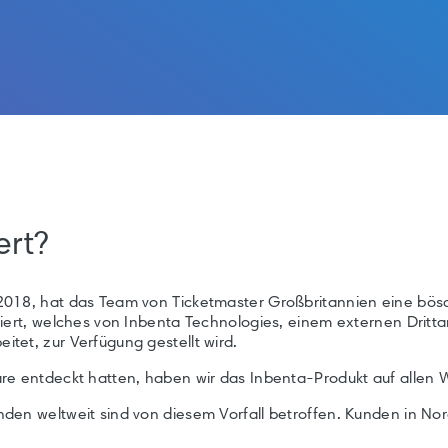
ert?
2018, hat das Team von Ticketmaster Großbritannien eine bösa
ziert, welches von Inbenta Technologies, einem externen Dritta
tet, zur Verfügung gestellt wird.
re entdeckt hatten, haben wir das Inbenta-Produkt auf allen 
den weltweit sind von diesem Vorfall betroffen. Kunden in Nor