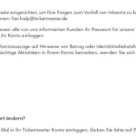
site eingerichtet, um Ihre Fragen zum Vorfall von Inbenta zu
ieren: fan.help@ticketmaster.de
sen alle von uns informierten Kunden ihr Passwort für unsere
 ihr Konto einloggen
Kontoauszüge auf Hinweise von Betrug oder Identitätsdiebstah
htige Aktivitäten in Ihrem Konto bemerken, wenden Sie sich 
ort ändern?
al in Ihr Ticketmaster Konto einloggen, klicken Sie bitte auf 