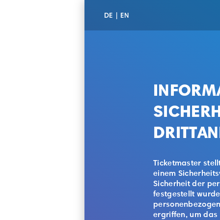
DE
|
EN
INFORMA
SICHERH
DRITTAN
Ticketmaster stel
einem Sicherheits
Sicherheit der pe
festgestellt wurde
personenbezogene
ergriffen, um das