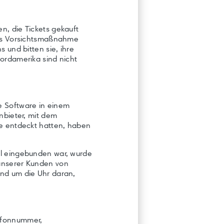
n, die Tickets gekauft
Als Vorsichtsmaßnahme
 und bitten sie, ihre
ordamerika sind nicht
e Software in einem
nbieter, mit dem
re entdeckt hatten, haben
al eingebunden war, wurde
 unserer Kunden von
und um die Uhr daran,
lefonnummer,