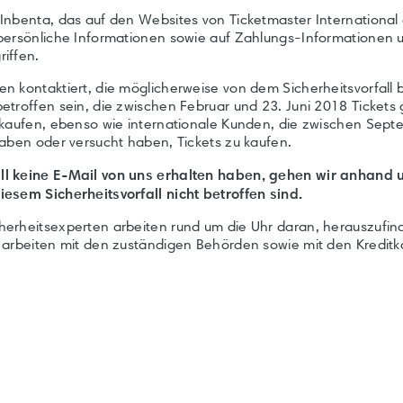
Inbenta, das auf den Websites von Ticketmaster Internationa
 persönliche Informationen sowie auf Zahlungs-Informationen
iffen.
n kontaktiert, die möglicherweise von dem Sicherheitsvorfall 
etroffen sein, die zwischen Februar und 23. Juni 2018 Tickets
u kaufen, ebenso wie internationale Kunden, die zwischen Se
haben oder versucht haben, Tickets zu kaufen.
ll keine E-Mail von uns erhalten haben, gehen wir anhand
esem Sicherheitsvorfall nicht betroffen sind.
erheitsexperten arbeiten rund um die Uhr daran, herauszufin
r arbeiten mit den zuständigen Behörden sowie mit den Kredi