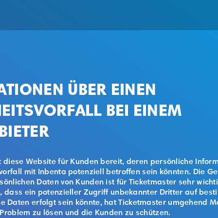
TIONEN ÜBER EINEN
EITSVORFALL BEI EINEM
BIETER
lt diese Website für Kunden bereit, deren persönliche Infor
vorfall mit Inbenta potenziell betroffen sein könnten. Die G
rsönlichen Daten von Kunden ist für Ticketmaster sehr wicht
, dass ein potenzieller Zugriff unbekannter Dritter auf bes
 Daten erfolgt sein könnte, hat Ticketmaster umgehend
 Problem zu lösen und die Kunden zu schützen.