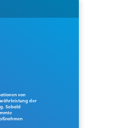
mationen von
ewährleistung der
ig. Sobald
timmte
 Maßnahmen